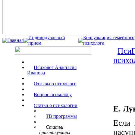
Индивидуальный
Консультация семейного
Главная
прием
психолога
ПсиП
психо
Психолог Анастасия
Иванова
Отзывы о психологе
Вопрос психологу
Статьи о психологии
Е. Лу
ТВ программы
Если 
Статьи
насущ
практикующих