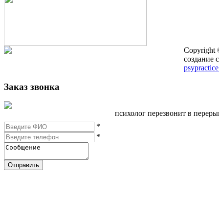
Copyright
создание с
psypractice
Заказ звонка
психолог перезвонит в перер
*
*