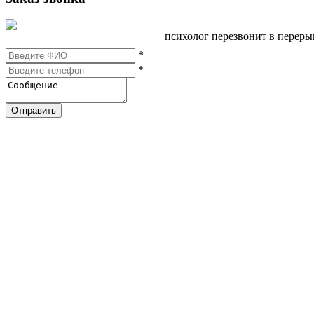
психолог перезвонит в перер
*
*