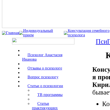
Индивидуальный
Консультация семейного
Главная
прием
психолога
ПсиП
К
Психолог Анастасия
Иванова
Консу
Отзывы о психологе
я про
Вопрос психологу
Кири
Статьи о психологии
бывае
ТВ программы
Ко
Статьи
практикующих