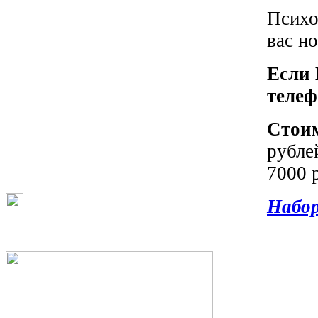
Психо
вас н
Если 
телеф
Стои
рубле
7000 
Набор