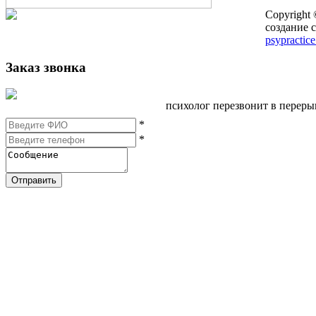
Copyright
создание с
psypractice
Заказ звонка
психолог перезвонит в перер
*
*