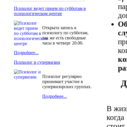
па
Психолог ведет прием по субботам в
до
психологическом центре
Об
Открыта запись к
сл
психологу по субботам,
так же есть свободные
пр
часы в четверг 20.00.
ко
Подробнее...
ко
Психолог и супервизии
ра
Психолог регулярно
Д
принимает участие в
супервизорских группах.
Подробнее...
В жиз
когда
стоит