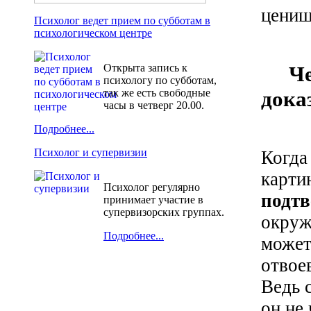
цениш
Психолог ведет прием по субботам в
психологическом центре
Че
Открыта запись к
психологу по субботам,
дока
так же есть свободные
часы в четверг 20.00.
Подробнее...
Психолог и супервизии
Когда
карти
Психолог регулярно
подтв
принимает участие в
супервизорских группах.
окруж
Подробнее...
может
отвое
Ведь 
он не