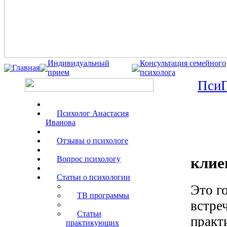
Индивидуальный
Консультация семейного
Главная
прием
психолога
ПсиП
Психолог Анастасия
Иванова
Отзывы о психологе
клие
Вопрос психологу
Статьи о психологии
Это г
ТВ программы
встре
Статьи
практ
практикующих