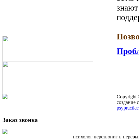
знают
подде
Позво
Пробл
Copyright
создание с
psypractice
Заказ звонка
психолог перезвонит в перер