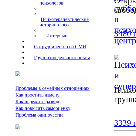
Откры
психологов
свобо
Психотерапевтические
истории и эссе
3480 
Интервью
Сотрудничество со СМИ
Группа предельного опыта
Психо
Проблемы в семейных отношениях
Как простить измену
групп
Как пережить развод
Как повысить самооценку
Проблема одиночества
3339 