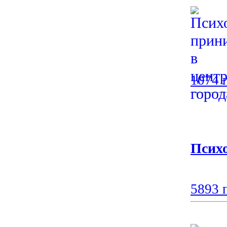
1074 
Психо
5893 