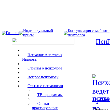
Индивидуальный
Консультация семейного
Главная
прием
психолога
ПсиП
Психолог Анастасия
Иванова
Отзывы о психологе
Вопрос психологу
Статьи о психологии
ТВ программы
психо
Статьи
практикующих