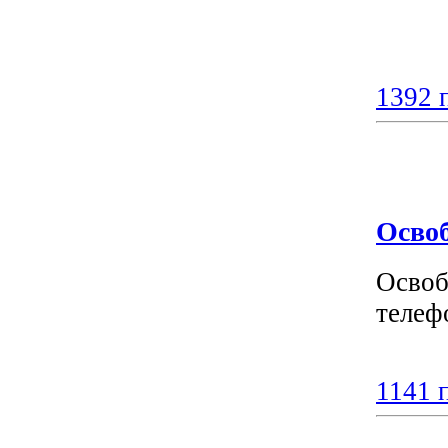
1392 
Освоб
Освоб
телеф
1141 