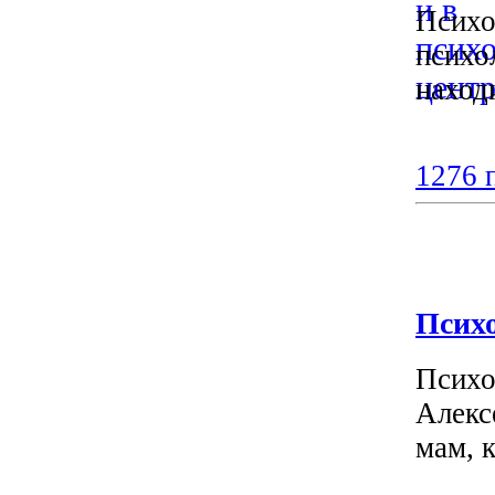
Психо
психо
наход
1276 
Псих
Психо
Алекс
мам, 