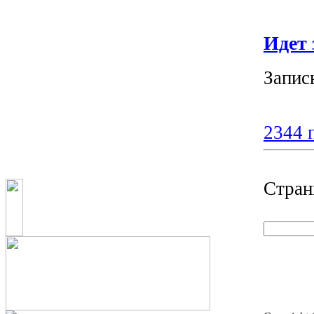
Идет 
Запис
2344 
Стран