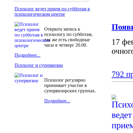
Психолог ведет прием по субботам в
психологическом центре
Появи
Открыта запись к
психологу по субботам,
так же есть свободные
17 фе
часы в четверг 20.00.
очног
Подробнее...
Психолог и супервизии
792 п
Психолог регулярно
принимает участие в
супервизорских группах.
Подробнее...