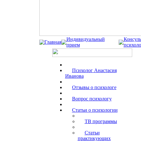
Индивидуальный
Консуль
Главная
прием
психоло
Психолог Анастасия
Иванова
Отзывы о психологе
Вопрос психологу
Статьи о психологии
ТВ программы
Статьи
практикующих