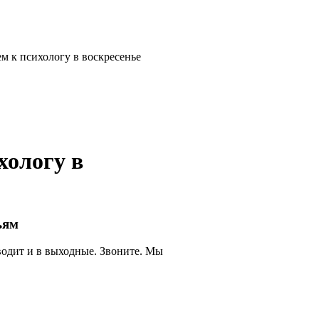
ем к психологу в воскресенье
хологу в
ьям
одит и в выходные. Звоните. Мы