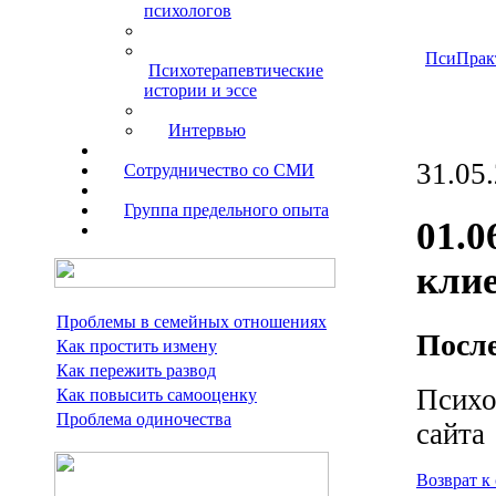
психологов
ПсиПрак
Психотерапевтические
истории и эссе
Интервью
31.05
Сотрудничество со СМИ
Группа предельного опыта
01.0
кли
Проблемы в семейных отношениях
После
Как простить измену
Как пережить развод
Психо
Как повысить самооценку
Проблема одиночества
сайта
Возврат к