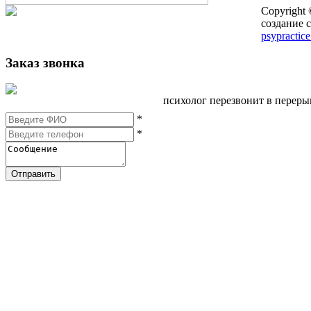
Copyright
создание с
psypractice
Заказ звонка
психолог перезвонит в перер
*
*