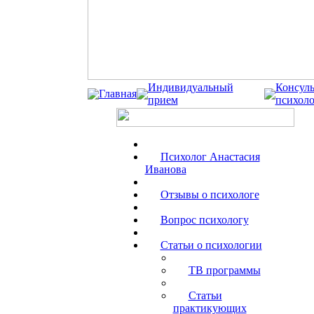
Индивидуальный
Консуль
Главная
прием
психоло
Психолог Анастасия
Иванова
Отзывы о психологе
Вопрос психологу
Статьи о психологии
ТВ программы
Статьи
практикующих