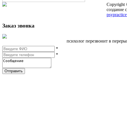
Copyright
создание с
psypractice
Заказ звонка
психолог перезвонит в перер
*
*